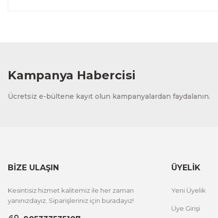
Kampanya Habercisi
Ücretsiz e-bültene kayıt olun kampanyalardan faydalanın.
BİZE ULAŞIN
ÜYELİK
Kesintisiz hizmet kalitemiz ile her zaman
Yeni Üyelik
yanınızdayız. Siparişleriniz için buradayız!
Üye Girişi