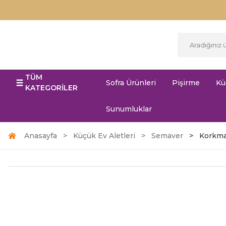
TÜM
Sofra Ürünleri
Pişirme
Kü
KATEGORİLER
Sunumluklar
Anasayfa
Küçük Ev Aletleri
Semaver
Korkma