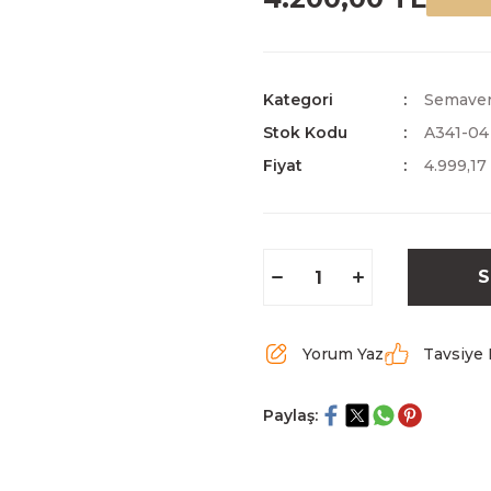
Kategori
Semave
Stok Kodu
A341-04
Fiyat
4.999,17
S
Yorum Yaz
Tavsiye 
Paylaş: