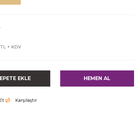
r
 TL + KDV
EPETE EKLE
HEMEN AL
Et
Karşılaştır