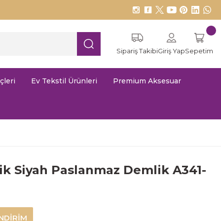
Sipariş Takibi
Giriş Yap
Sepetim
çleri
Ev Tekstil Ürünleri
Premium Aksesuar
ik Siyah Paslanmaz Demlik A341-
NDİRİM