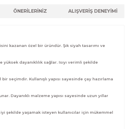
ÖNERİLERİNİZ
ALIŞVERİŞ DENEYİMİ
i kazanan özel bir üründür. Şık siyah tasarımı ve
sek dayanıklılık sağlar. Isıyı verimli şekilde
r seçimdir. Kullanışlı yapısı sayesinde çay hazırlama
nar. Dayanıklı malzeme yapısı sayesinde uzun yıllar
 iyi şekilde yaşamak isteyen kullanıcılar için mükemmel