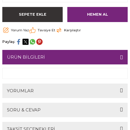
SEPETE EKLE
HEMEN AL
Yorum Yaz
Tavsiye Et
Karşılaştır
Paylaş:
ÜRÜN BİLGİLERİ
YORUMLAR
SORU & CEVAP
Bu ürüne ilk yorumu siz yapın!
TAKSİT SEÇENEKLERİ