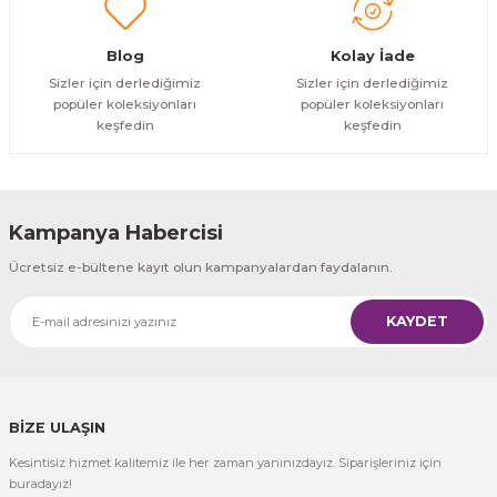
Gönder
Blog
Kolay İade
Sizler için derlediğimiz
Sizler için derlediğimiz
popüler koleksiyonları
popüler koleksiyonları
keşfedin
keşfedin
Kampanya Habercisi
Ücretsiz e-bültene kayıt olun kampanyalardan faydalanın.
KAYDET
BİZE ULAŞIN
Kesintisiz hizmet kalitemiz ile her zaman yanınızdayız. Siparişleriniz için
buradayız!