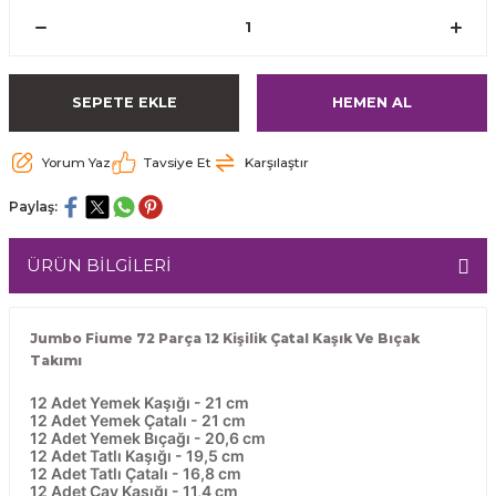
SEPETE EKLE
HEMEN AL
Yorum Yaz
Tavsiye Et
Karşılaştır
Paylaş:
ÜRÜN BİLGİLERİ
Jumbo Fiume 72 Parça 12 Kişilik Çatal Kaşık Ve Bıçak
Takımı
12 Adet Yemek Kaşığı - 21 cm
12 Adet Yemek Çatalı - 21 cm
12 Adet Yemek Bıçağı - 20,6 cm
12 Adet Tatlı Kaşığı - 19,5 cm
12 Adet Tatlı Çatalı - 16,8 cm
12 Adet Çay Kaşığı - 11,4 cm