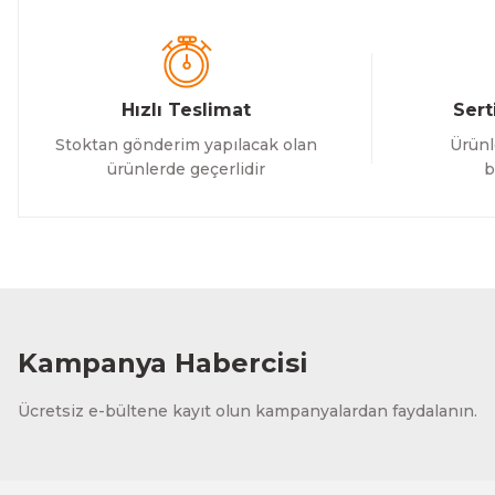
Bu ürüne benzer farklı alternatifler olmalı.
Hızlı Teslimat
Sert
Stoktan gönderim yapılacak olan
Ürünl
ürünlerde geçerlidir
b
Kampanya Habercisi
Ücretsiz e-bültene kayıt olun kampanyalardan faydalanın.