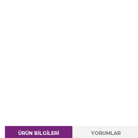
ÜRÜN BİLGİLERİ
YORUMLAR