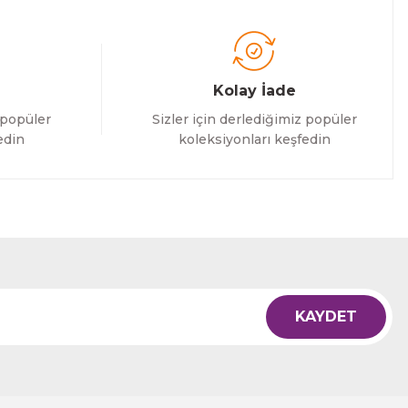
Kolay İade
 popüler
Sizler için derlediğimiz popüler
edin
koleksiyonları keşfedin
KAYDET