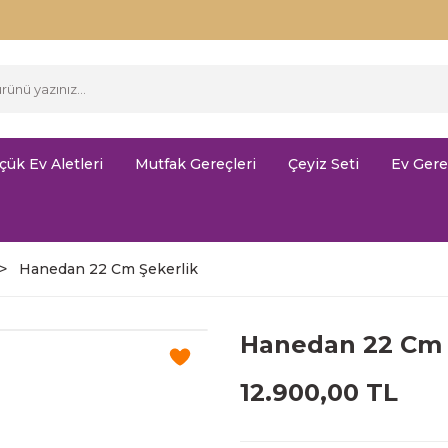
çük Ev Aletleri
Mutfak Gereçleri
Çeyiz Seti
Ev Gere
Hanedan 22 Cm Şekerlik
Hanedan 22 Cm 
12.900,00 TL