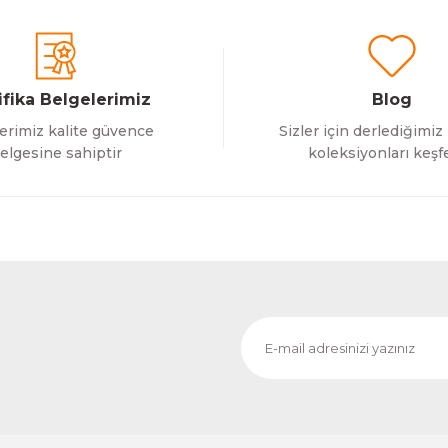
ifika Belgelerimiz
Blog
erimiz kalite güvence
Sizler için derlediğimiz
Gönder
elgesine sahiptir
koleksiyonları keşf