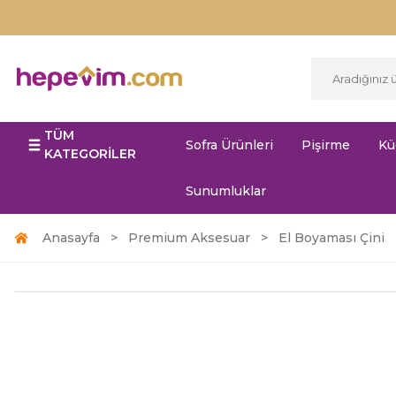
TÜM
Sofra Ürünleri
Pişirme
Kü
KATEGORİLER
Sunumluklar
Anasayfa
Premium Aksesuar
El Boyaması Çini