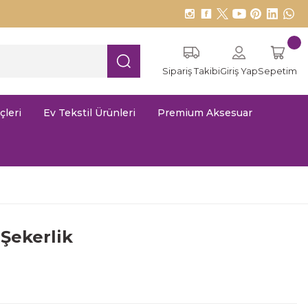
Sipariş Takibi
Giriş Yap
Sepetim
çleri
Ev Tekstil Ürünleri
Premium Aksesuar
Şekerlik