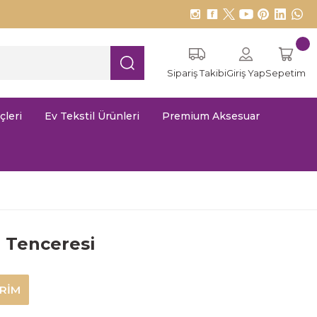
Sipariş Takibi
Giriş Yap
Sepetim
çleri
Ev Tekstil Ürünleri
Premium Aksesuar
 Tenceresi
İRİM