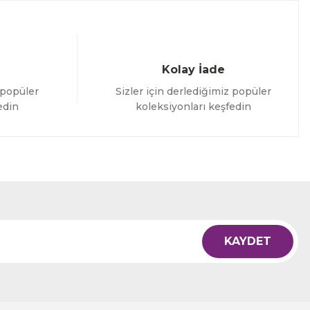
Kolay İade
 popüler
Sizler için derlediğimiz popüler
edin
koleksiyonları keşfedin
KAYDET