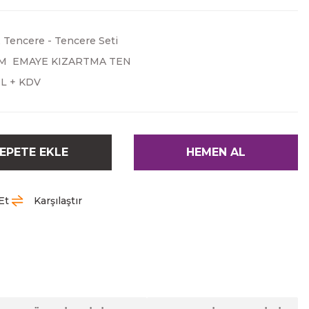
,
Tencere - Tencere Seti
M EMAYE KIZARTMA TEN
TL + KDV
EPETE EKLE
HEMEN AL
Et
Karşılaştır