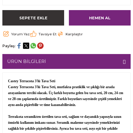
SEPETE EKLE
HEMEN AL
Yorum Yaz
Tavsiye Et
Karşılaştır
Paylaş:
ÜRÜN BİLGİLERİ
Castey Terracota 3'lü Tava Seti
Castey Terracota 3'lü Tava Seti, mutfakta pratiklik ve şıklığı bir arada
arayanların tercihi olacak. Üç farklı boyutta gelen bu tava seti, 20 cm, 24 cm
ve 28 cm çaplarında üretilmiştir. Farklı boyutları sayesinde çeşitli yemekleri
aynı anda pişirebilir ve time kazanabilirsiniz.
Terrakota seramikten üretilen tava seti, sağlam ve dayanıklı yapısıyla uzun
ömürlü kullanım imkanı sunar. Seramik malzeme sayesinde yemeklerinizi
sağlıklı bir şekilde pişirebilirsiniz. Ayrıca bu tava seti, ısıyı eşit bir şekilde