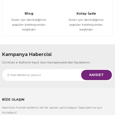
Gönder
Blog
Kolay İade
Sizler için derlediğimiz
Sizler için derlediğimiz
popüler koleksiyonları
popüler koleksiyonları
keşfedin
keşfedin
Kampanya Habercisi
Ücretsiz e-bültene kayıt olun kampanyalardan faydalanın.
KAYDET
BİZE ULAŞIN
Kesintisiz hizmet kalitemiz ile her zaman yanınızdayız. Siparişleriniz için
buradayız!