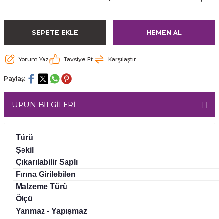
SEPETE EKLE
HEMEN AL
Yorum Yaz
Tavsiye Et
Karşılaştır
Paylaş:
ÜRÜN BİLGİLERİ
Türü
Şekil
Çıkarılabilir Saplı
Fırına Girilebilen
Malzeme Türü
Ölçü
Yanmaz - Yapışmaz