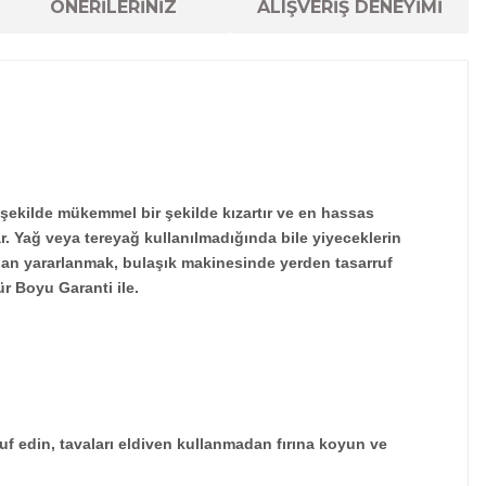
ÖNERİLERİNİZ
ALIŞVERİŞ DENEYİMİ
 şekilde mükemmel bir şekilde kızartır ve en hassas
ar. Yağ veya tereyağ kullanılmadığında bile yiyeceklerin
dan yararlanmak, bulaşık makinesinde yerden tasarruf
ür Boyu Garanti ile.
ruf edin, tavaları eldiven kullanmadan fırına koyun ve