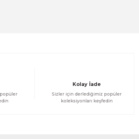
Kolay İade
 popüler
Sizler için derlediğimiz popüler
edin
koleksiyonları keşfedin