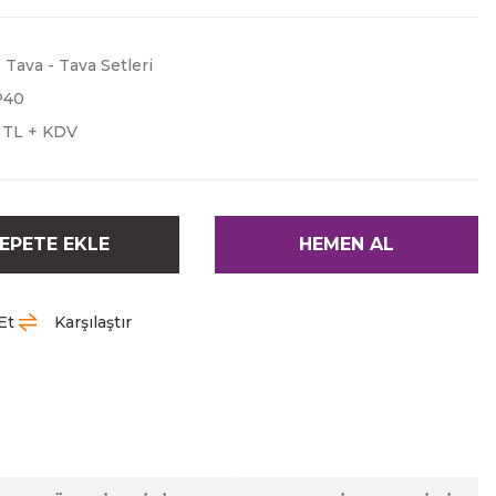
,
Tava - Tava Setleri
P40
0 TL + KDV
EPETE EKLE
HEMEN AL
Et
Karşılaştır