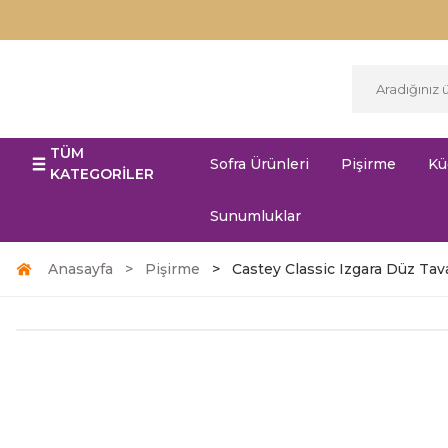
TÜM
Sofra Ürünleri
Pişirme
Kü
KATEGORİLER
Sunumluklar
Anasayfa
Pişirme
Castey Classic Izgara Düz Ta