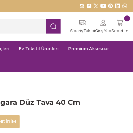
Sipariş Takibi
Giriş Yap
Sepetim
çleri
Ev Tekstil Ürünleri
Premium Aksesuar
Izgara Düz Tava 40 Cm
NDİRİM