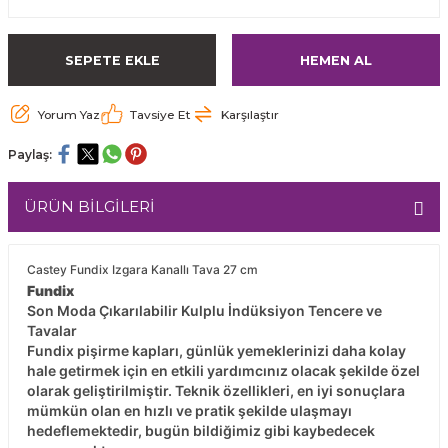
SEPETE EKLE
HEMEN AL
Yorum Yaz
Tavsiye Et
Karşılaştır
Paylaş:
ÜRÜN BİLGİLERİ
Castey Fundix Izgara Kanallı Tava 27 cm
Fundix
Son Moda Çıkarılabilir Kulplu İndüksiyon Tencere ve
Tavalar
Fundix pişirme kapları, günlük yemeklerinizi daha kolay
hale getirmek için en etkili yardımcınız olacak şekilde özel
olarak geliştirilmiştir. Teknik özellikleri, en iyi sonuçlara
mümkün olan en hızlı ve pratik şekilde ulaşmayı
hedeflemektedir, bugün bildiğimiz gibi kaybedecek