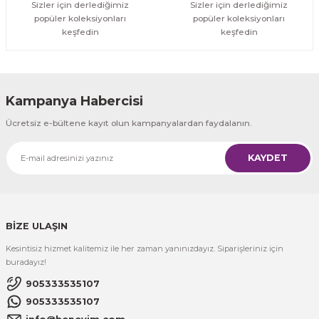
Sizler için derlediğimiz
Sizler için derlediğimiz
popüler koleksiyonları
popüler koleksiyonları
keşfedin
keşfedin
Kampanya Habercisi
Ücretsiz e-bültene kayıt olun kampanyalardan faydalanın.
KAYDET
BİZE ULAŞIN
Kesintisiz hizmet kalitemiz ile her zaman yanınızdayız. Siparişleriniz için
buradayız!
905333535107
905333535107