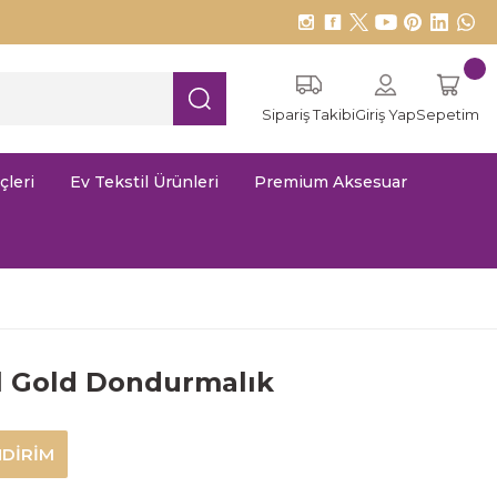
Sipariş Takibi
Giriş Yap
Sepetim
çleri
Ev Tekstil Ürünleri
Premium Aksesuar
l Gold Dondurmalık
NDİRİM