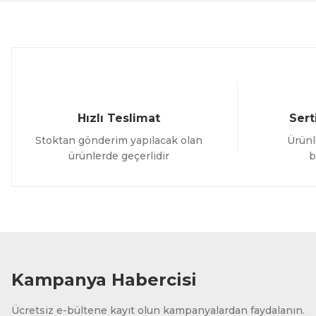
Ürün bilgilerinde hatalar bulunuyor.
Ürün fiyatı diğer sitelerden daha pahalı.
Bu ürüne benzer farklı alternatifler olmalı.
Hızlı Teslimat
Sert
Stoktan gönderim yapılacak olan
Ürünl
ürünlerde geçerlidir
b
Kampanya Habercisi
Ücretsiz e-bültene kayıt olun kampanyalardan faydalanın.