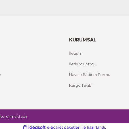
KURUMSAL
İletişim
İletişim Formu
um
Havale Bildirim Formu
Kargo Takibi
le korunmaktadır.
ile
ideasoft
e-