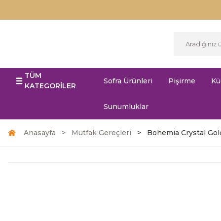
TÜM
Sofra Ürünleri
Pişirme
Kü
KATEGORİLER
Sunumluklar
Anasayfa
Mutfak Gereçleri
Bohemia Crystal Go