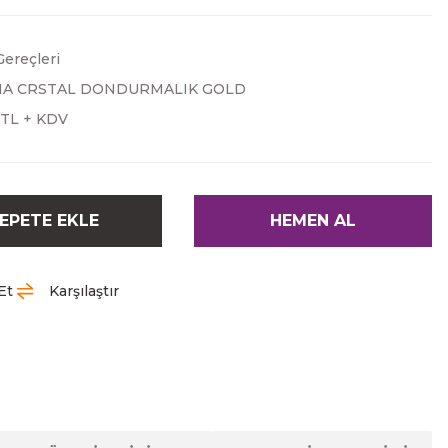
ereçleri
A CRSTAL DONDURMALIK GOLD
 TL + KDV
EPETE EKLE
HEMEN AL
Et
Karşılaştır