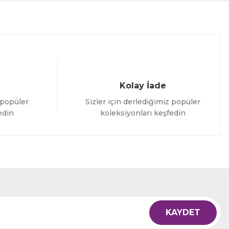
Kolay İade
 popüler
Sizler için derlediğimiz popüler
edin
koleksiyonları keşfedin
KAYDET