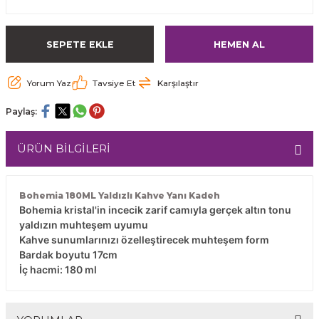
SEPETE EKLE
HEMEN AL
Yorum Yaz
Tavsiye Et
Karşılaştır
Paylaş:
ÜRÜN BİLGİLERİ
Bohemia 180ML Yaldızlı Kahve Yanı Kadeh
Bohemia kristal'in incecik zarif camıyla gerçek altın tonu
yaldızın muhteşem uyumu
Kahve sunumlarınızı özelleştirecek muhteşem form
Bardak boyutu 17cm
İç hacmi: 180 ml