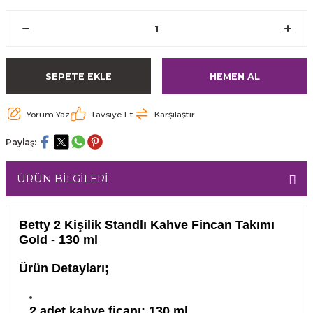
SEPETE EKLE
HEMEN AL
Yorum Yaz
Tavsiye Et
Karşılaştır
Paylaş:
ÜRÜN BİLGİLERİ
Betty 2 Kişilik Standlı Kahve Fincan Takımı
Gold - 130 ml
Ürün Detayları;
2 adet kahve ficanı: 130 ml