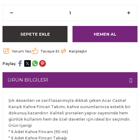
SEPETE EKLE
HEMEN AL
Yorum Yaz
Tavsiye Et
Karşılaştır
Paylaş:
ÜRÜN BİLGİLERİ
Şık desenleri ve zarif tasarımıyla dikkat çeken Acar Castiel
Karışık Kahve Fincan Takımı, kahve sunumlarınıza estetik bir
dokunuş kazandırır. Kaliteli porselen yapısı sayesinde hem
günlük kullanım hem de özel davetler için ideal bir seçimdir.
Ürün İçeriği
* 6 Adet Kahve Fincanı (90 ml)
* 6 Adet Kahve Fincan Tabağı