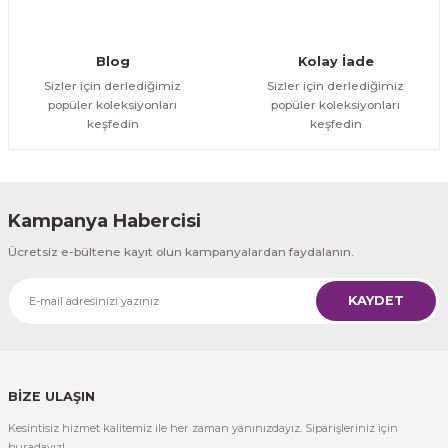
Gönder
Blog
Kolay İade
Sizler için derlediğimiz
Sizler için derlediğimiz
popüler koleksiyonları
popüler koleksiyonları
keşfedin
keşfedin
Kampanya Habercisi
Ücretsiz e-bültene kayıt olun kampanyalardan faydalanın.
KAYDET
BİZE ULAŞIN
Kesintisiz hizmet kalitemiz ile her zaman yanınızdayız. Siparişleriniz için
buradayız!