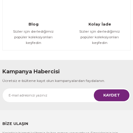
Gönder
Blog
Kolay İade
Sizler için derlediğimiz
Sizler için derlediğimiz
popüler koleksiyonları
popüler koleksiyonları
keşfedin
keşfedin
Kampanya Habercisi
Ücretsiz e-bültene kayıt olun kampanyalardan faydalanın.
KAYDET
BİZE ULAŞIN