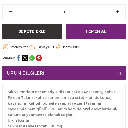
SEPETE EKLE
HEMEN AL
Yorum Yaz
Tavsiye Et
Karşılaştır
Paylaş:
ÜRÜN BİLGİLERİ
Şık ve modern desenleriyle dikkat çeken Acar Lansy Kahve
Fincan Takımı, kahve sunumlarınıza estetik bir dokunuş
kazandırır. Kaliteli porselen yapısı ve zarif tasarımı
sayesinde hem günlük kullanım hem de özel davetlerde şık
sunumlar yapmanıza olanak sağlar.
Ürün İçeriği
* 6 Adet Kahve Fincanı (90 ml)